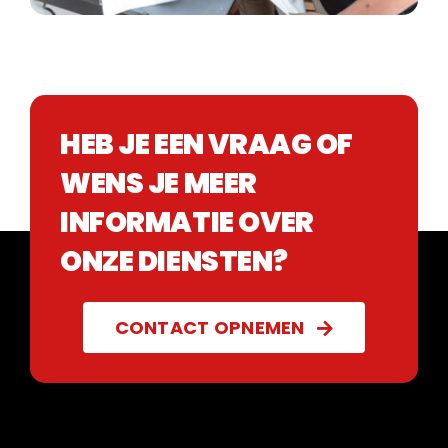
HEB JE EEN VRAAG OF
WENS JE MEER
INFORMATIE OVER
ONZE DIENSTEN?
CONTACT OPNEMEN