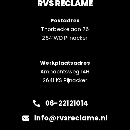
RVS RECLAME
Postadres
Thorbeckelaan 76
2641WD Pijnacker
Werkplaatsadres
Ambachtsweg 14H
2641 KS Pijnacker
06-22121014
info@rvsreclame.nl